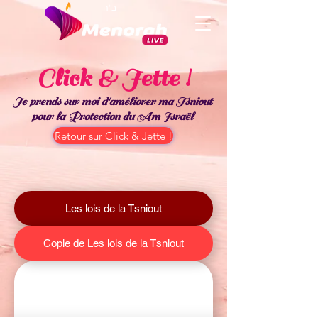
ב"ה
Click & Jette !
Je prends sur moi d'améliorer ma Tsniout
pour la Protection du Am Israël
Retour sur Click & Jette !
Les lois de la Tsniout
Copie de Les lois de la Tsniout