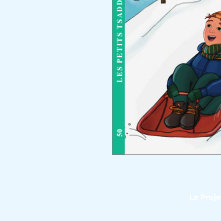
Le Proj