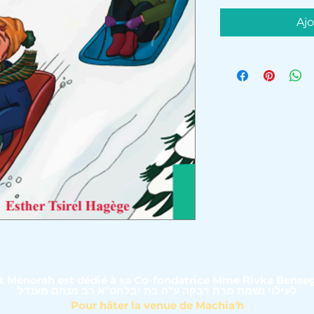
Ajo
et Ménorah est dédié à sa Co-fondatrice Mme Rivka Bense
לעילוי נשמת מרת רבקה ע"ה בת יבלחט"א רב מנחם מענדל
Pour hâter la venue de Machia'h